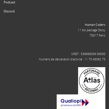
Podcast
Discord
Human Coders
11 bis passage Doisy
75017 Paris
SIRET : 539998856 00030
Numéro de déclaration d'activité : 11 75 48362 75