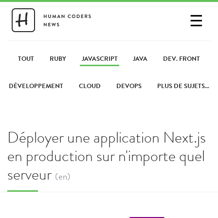
☰
SE CONNECTER
PARTAGER UN LIEN
TOUT
RUBY
JAVASCRIPT
JAVA
DEV. FRONT
DÉVELOPPEMENT
CLOUD
DEVOPS
PLUS DE SUJETS...
Déployer une application Next.js
en production sur n'importe quel
serveur
(en)