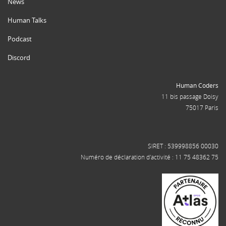
News
Human Talks
Podcast
Discord
Human Coders
11 bis passage Doisy
75017 Paris
SIRET : 539998856 00030
Numéro de déclaration d'activité : 11 75 48362 75