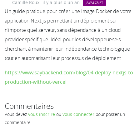
Camille Roux
il y a plus d'un an
JAVASCRIPT
Un guide pratique pour créer une image Docker de votre
application Next.js permettant un déploiement sur
n’importe quel serveur, sans dépendance à un cloud
provider spécifique. Idéal pour les développeur·se·s
cherchant à maintenir leur indépendance technologique
tout en automatisant leur processus de déploiement.
https://www.saybackend.com/blog/04-deploy-nextjs-to-
production-without-vercel
Commentaires
Vous devez
vous inscrire
ou
vous connecter
pour poster un
commentaire