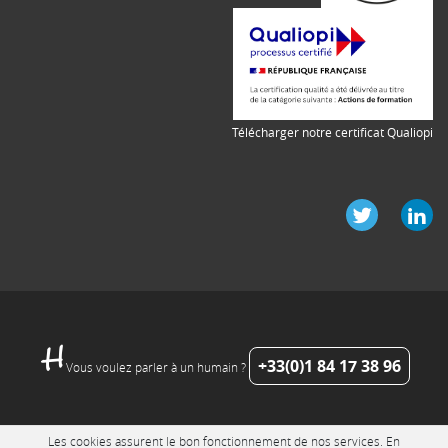
Télécharger notre certificat Qualiopi
+33(0)1 84 17 38 96
Vous voulez parler à un humain ?
Les cookies assurent le bon fonctionnement de nos services. En