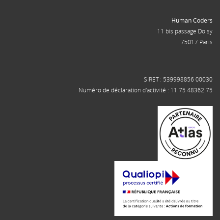
Human Coders
11 bis passage Doisy
75017 Paris
SIRET : 539998856 00030
Numéro de déclaration d'activité : 11 75 48362 75