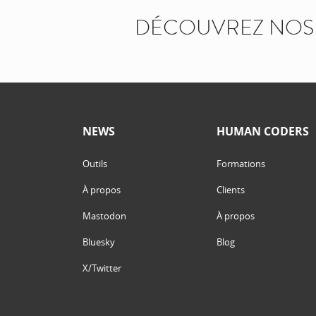
DÉCOUVREZ NOS 
NEWS
HUMAN CODERS
Outils
Formations
À propos
Clients
Mastodon
À propos
Bluesky
Blog
X/Twitter