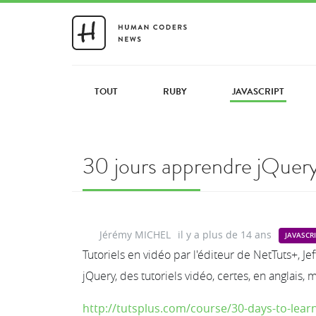
TOUT
RUBY
JAVASCRIPT
30 jours apprendre jQuery
Jérémy MICHEL
il y a plus de 14 ans
JAVASCR
Tutoriels en vidéo par l'éditeur de NetTuts+, Jef
jQuery, des tutoriels vidéo, certes, en anglais
http://tutsplus.com/course/30-days-to-lear