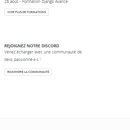
26 août - Formation Django Avancé
VOIR PLUS DE FORMATIONS
REJOIGNEZ NOTRE DISCORD
Venez échanger avec une communauté de
devs passionné·e·s !
REJOINDRE LA COMMUNAUTÉ