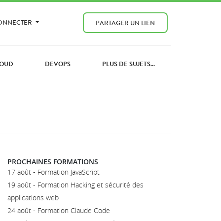
CONNECTER
PARTAGER UN LIEN
OUD
DEVOPS
PLUS DE SUJETS...
PROCHAINES FORMATIONS
17 août - Formation JavaScript
19 août - Formation Hacking et sécurité des
applications web
24 août - Formation Claude Code