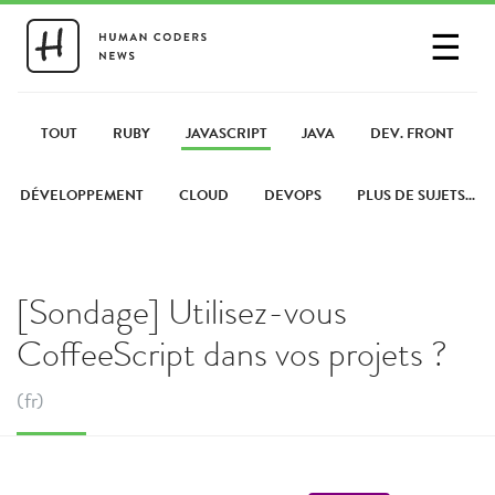
☰
SE CONNECTER
PARTAGER UN LIEN
TOUT
RUBY
JAVASCRIPT
JAVA
DEV. FRONT
DÉVELOPPEMENT
CLOUD
DEVOPS
PLUS DE SUJETS...
[Sondage] Utilisez-vous
CoffeeScript dans vos projets ?
(fr)