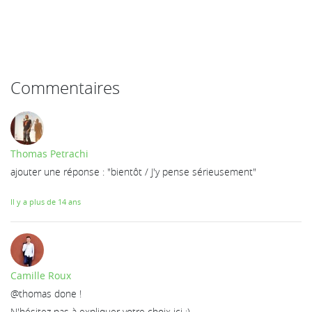
Commentaires
Thomas Petrachi
ajouter une réponse : "bientôt / J'y pense sérieusement"
Il y a plus de 14 ans
Camille Roux
@thomas done !
N'hésitez pas à expliquer votre choix ici :)