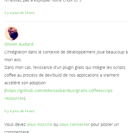
Il y a plus de 14 ans
Olivier Audard
L'intégration dans le contexte de développement joue beaucoup à
mon avis.
Dans mon cas, l'existance d'un plugin grails qui intègre les scripts
coffee au process de dev/build de nos applications a vraiment
accéléré son adoption
(
https://github.com/edvinasbartkus/grails-coffeescript-
resources
).
Il y a plus de 14 ans
Vous devez
vous inscrire
ou
vous connecter
pour poster un
commentaire