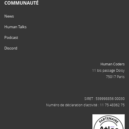
COMMUNAUTÉ
News
Human Talks
Podcast
Discord
Human Coders
11 bis passage Doisy
75017 Paris
SIRET : 539998856 00030
Numéro de déclaration d'activité : 11 75 48362 75