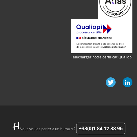
Télécharger notre certificat Qualiopi
+33(0)1 84 17 38 96
Vous voulez parler à un humain ?