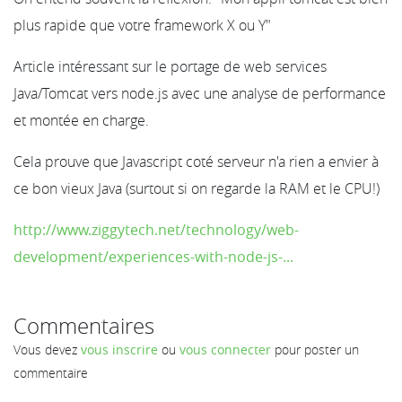
plus rapide que votre framework X ou Y"
Article intéressant sur le portage de web services
Java/Tomcat vers node.js avec une analyse de performance
et montée en charge.
Cela prouve que Javascript coté serveur n'a rien a envier à
ce bon vieux Java (surtout si on regarde la RAM et le CPU!)
http://www.ziggytech.net/technology/web-
development/experiences-with-node-js-...
Commentaires
Vous devez
vous inscrire
ou
vous connecter
pour poster un
commentaire