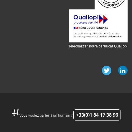
Télécharger notre certificat Qualiopi
+33(0)1 84 17 38 96
Vous voulez parler à un humain ?