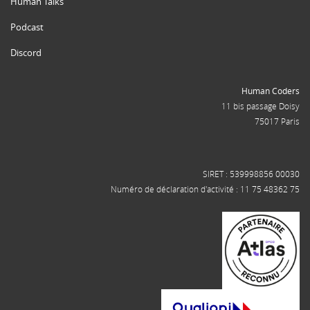
Human Talks
Podcast
Discord
Human Coders
11 bis passage Doisy
75017 Paris
SIRET : 539998856 00030
Numéro de déclaration d'activité : 11 75 48362 75