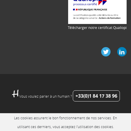
Télécharger notre certificat Qualiopi
+33(0)1 84 17 38 96
Vous voulez parler à un humain ?
Les cookies assurent le bon fonctionnement de nos services. En
utilisant ces derniers, vous acceptez l'utilisation des cookies.