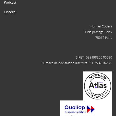
Podcast
Discord
Human Coders
11 bis passage Doisy
75017 Paris
SIRET : 539998856 00030
Numéro de déclaration d'activité : 11 75 48362 75