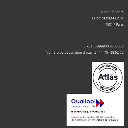
Human Coders
11 bis passage Doisy
75017 Paris
SIRET : 539998856 00030
Numéro de déclaration d'activité : 11 75 48362 75