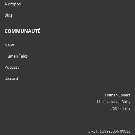
À propos
Blog
COMMUNAUTÉ
News
Human Talks
Podcast
Discord
Human Coders
11 bis passage Doisy
75017 Paris
SIRET : 539998856 00030