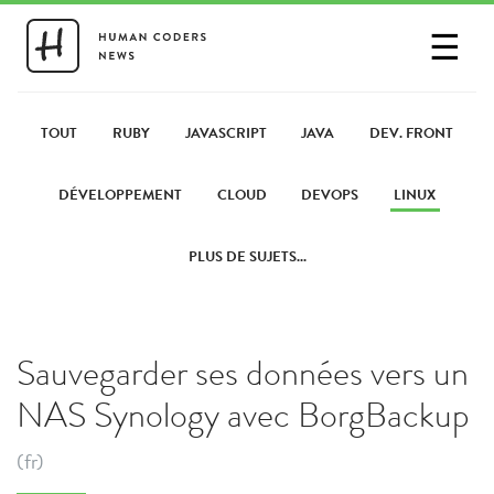
☰
SE CONNECTER
PARTAGER UN LIEN
TOUT
RUBY
JAVASCRIPT
JAVA
DEV. FRONT
DÉVELOPPEMENT
CLOUD
DEVOPS
LINUX
PLUS DE SUJETS...
Sauvegarder ses données vers un
NAS Synology avec BorgBackup
(fr)