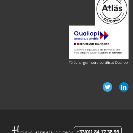
Télécharger notre certificat Qualiopi
+33(0)1 84 17 38 96
Vous voulez parler à un humain ?