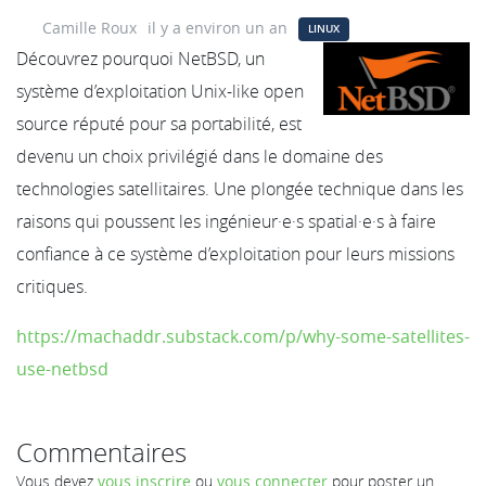
Camille Roux
il y a environ un an
LINUX
Découvrez pourquoi NetBSD, un
système d’exploitation Unix-like open
source réputé pour sa portabilité, est
devenu un choix privilégié dans le domaine des
technologies satellitaires. Une plongée technique dans les
raisons qui poussent les ingénieur·e·s spatial·e·s à faire
confiance à ce système d’exploitation pour leurs missions
critiques.
https://machaddr.substack.com/p/why-some-satellites-
use-netbsd
Commentaires
Vous devez
vous inscrire
ou
vous connecter
pour poster un