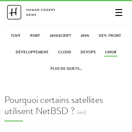
☰
SE CONNECTER
PARTAGER UN LIEN
TOUT
RUBY
JAVASCRIPT
JAVA
DEV. FRONT
DÉVELOPPEMENT
CLOUD
DEVOPS
LINUX
PLUS DE SUJETS...
Pourquoi certains satellites
utilisent NetBSD ?
(en)