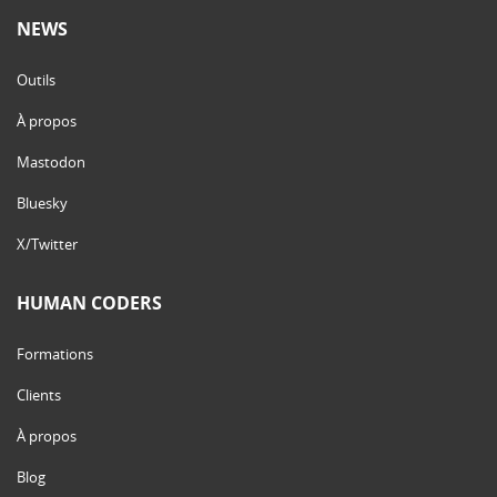
NEWS
Outils
À propos
Mastodon
Bluesky
X/Twitter
HUMAN CODERS
Formations
Clients
À propos
Blog