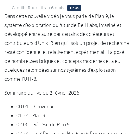
Camille Roux
il y a 6 mois
LINUX
Dans cette nouvelle vidéo je vous parle de Plan 9, le
système d’exploitation du futur de Bell Labs, imaginé et
développé entre autre par certains des créateurs et
contributeurs d’Unix. Bien qu’il soit un projet de recherche
resté confidentiel et relativement expérimental, il a posé
de nombreuses briques et concepts modernes et a eu
quelques retombées sur nos systèmes d’exploitation
comme l’UTF-8.
Sommaire du live du 2 février 2026 :
00:01 - Bienvenue
01:34 - Plan 9
02:06 - Génèse de Plan 9
02:34 - La référence au film Plan 9 from outer space