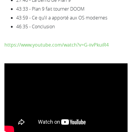
43:33 - Plan 9 fait tourner DOOM
43:59 - Ce qu’il a apporté aux OS modernes
46:35 - Conclusion
https://www.youtube.com/watch?v=G-iivPkuiR4