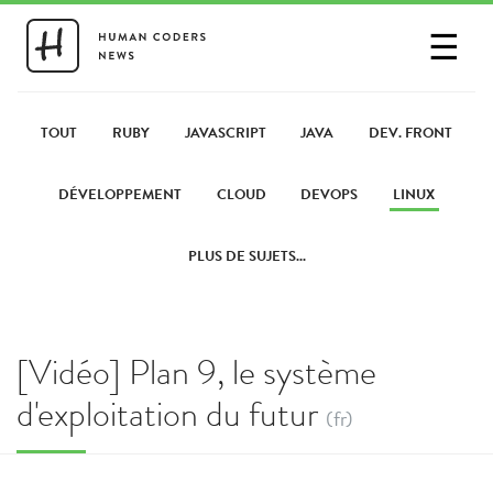
☰
SE CONNECTER
PARTAGER UN LIEN
TOUT
RUBY
JAVASCRIPT
JAVA
DEV. FRONT
DÉVELOPPEMENT
CLOUD
DEVOPS
LINUX
PLUS DE SUJETS...
[Vidéo] Plan 9, le système
d'exploitation du futur
(fr)