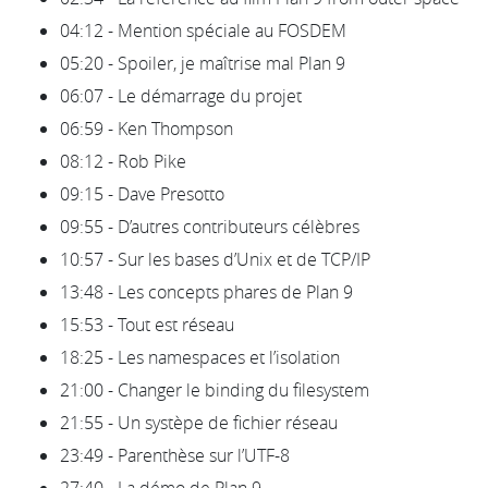
04:12 - Mention spéciale au FOSDEM
05:20 - Spoiler, je maîtrise mal Plan 9
06:07 - Le démarrage du projet
06:59 - Ken Thompson
08:12 - Rob Pike
09:15 - Dave Presotto
09:55 - D’autres contributeurs célèbres
10:57 - Sur les bases d’Unix et de TCP/IP
13:48 - Les concepts phares de Plan 9
15:53 - Tout est réseau
18:25 - Les namespaces et l’isolation
21:00 - Changer le binding du filesystem
21:55 - Un systèpe de fichier réseau
23:49 - Parenthèse sur l’UTF-8
27:40 - La démo de Plan 9