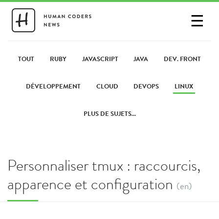
☰
SE CONNECTER
PARTAGER UN LIEN
TOUT
RUBY
JAVASCRIPT
JAVA
DEV. FRONT
DÉVELOPPEMENT
CLOUD
DEVOPS
LINUX
PLUS DE SUJETS...
Personnaliser tmux : raccourcis,
apparence et configuration
(en)