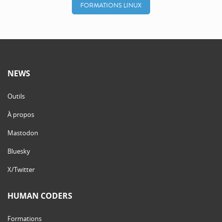
FORMATIONS LINUX
NEWS
Outils
À propos
Mastodon
Bluesky
X/Twitter
HUMAN CODERS
Formations