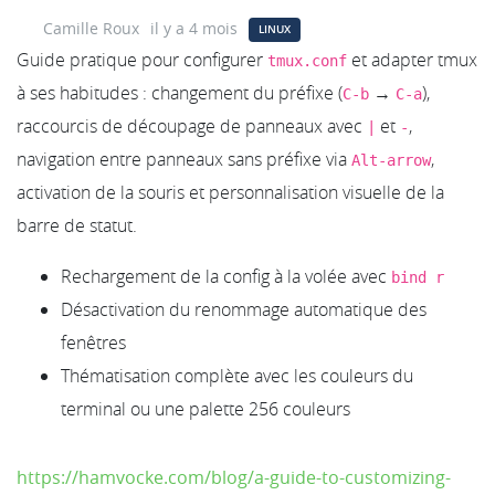
Camille Roux
il y a 4 mois
LINUX
Guide pratique pour configurer
et adapter tmux
tmux.conf
à ses habitudes : changement du préfixe (
→
),
C-b
C-a
raccourcis de découpage de panneaux avec
et
,
|
-
navigation entre panneaux sans préfixe via
,
Alt-arrow
activation de la souris et personnalisation visuelle de la
barre de statut.
Rechargement de la config à la volée avec
bind r
Désactivation du renommage automatique des
fenêtres
Thématisation complète avec les couleurs du
terminal ou une palette 256 couleurs
https://hamvocke.com/blog/a-guide-to-customizing-