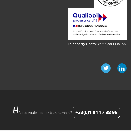
Télécharger notre certificat Qualiopi
+33(0)1 84 17 38 96
Vous voulez parler à un humain ?