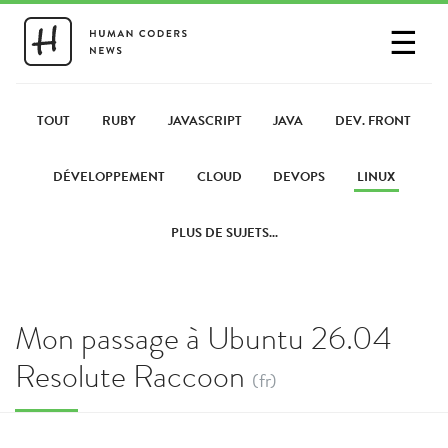
☰
SE CONNECTER
PARTAGER UN LIEN
TOUT
RUBY
JAVASCRIPT
JAVA
DEV. FRONT
DÉVELOPPEMENT
CLOUD
DEVOPS
LINUX
PLUS DE SUJETS...
Mon passage à Ubuntu 26.04
Resolute Raccoon
(fr)