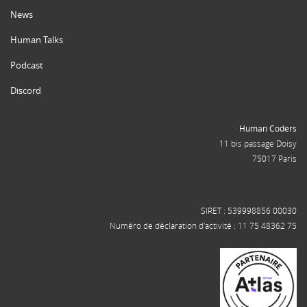
News
Human Talks
Podcast
Discord
Human Coders
11 bis passage Doisy
75017 Paris
SIRET : 539998856 00030
Numéro de déclaration d'activité : 11 75 48362 75