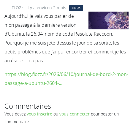
FLOZz
il y a environ 2 mois
LINUX
Aujourd’hui je vais vous parler de
mon passage à la dernière version
d’Ubuntu, la 26.04, nom de code Resolute Raccoon.
Pourquoi je me suis jeté dessus le jour de sa sortie, les
petits problèmes que j’ai pu rencontrer et comment je les
ai résolus… ou pas.
https://blog.flozz.fr/2026/06/10/journal-de-bord-2-mon-
passage-a-ubuntu-2604-...
Commentaires
Vous devez
vous inscrire
ou
vous connecter
pour poster un
commentaire