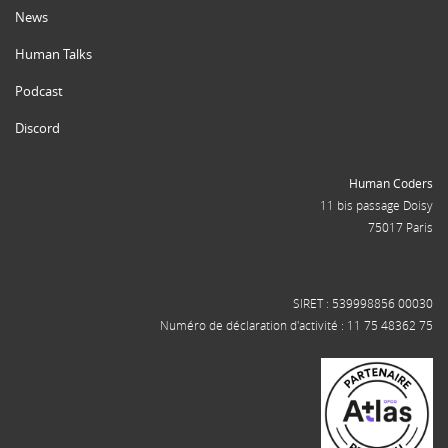
News
Human Talks
Podcast
Discord
Human Coders
11 bis passage Doisy
75017 Paris
SIRET : 539998856 00030
Numéro de déclaration d'activité : 11 75 48362 75