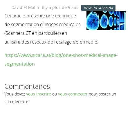
David El Malih
il y a plus de 5 ans
MACHINE LEARNING
Cet article présente une technique
de segmentation d’images médicales
(Scanners CT en particulier) en
utilisant des réseaux de recalage deformable.
https://www.sicara.ai/blog/one-shot-medical-image-
segmentation
Commentaires
Vous devez
vous inscrire
ou
vous connecter
pour poster un
commentaire