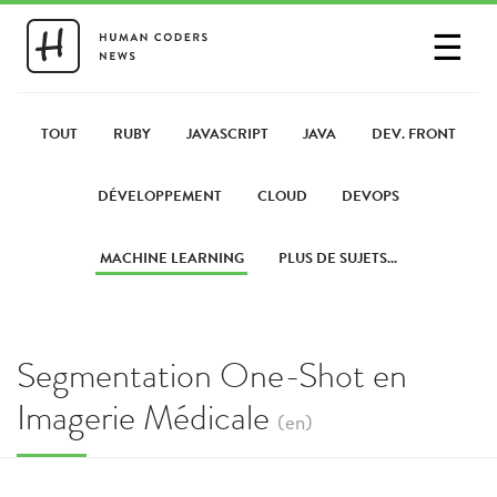
☰
SE CONNECTER
PARTAGER UN LIEN
TOUT
RUBY
JAVASCRIPT
JAVA
DEV. FRONT
DÉVELOPPEMENT
CLOUD
DEVOPS
MACHINE LEARNING
PLUS DE SUJETS...
Segmentation One-Shot en
Imagerie Médicale
(en)