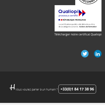
Télécharger notre certificat Qualiopi
+33(0)1 84 17 38 96
Vous voulez parler à un humain ?