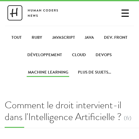
☰
SE CONNECTER
PARTAGER UN LIEN
TOUT
RUBY
JAVASCRIPT
JAVA
DEV. FRONT
DÉVELOPPEMENT
CLOUD
DEVOPS
MACHINE LEARNING
PLUS DE SUJETS...
Comment le droit intervient-il
dans l'Intelligence Artificielle ?
(fr)