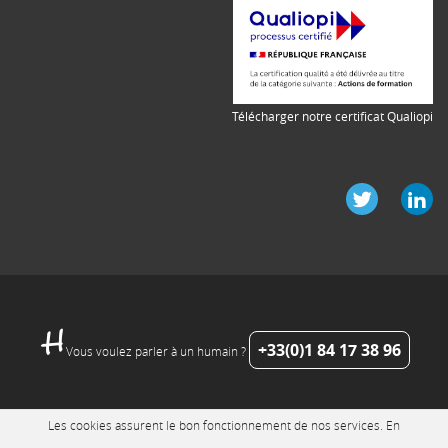
Télécharger notre certificat Qualiopi
+33(0)1 84 17 38 96
Vous voulez parler à un humain ?
Les cookies assurent le bon fonctionnement de nos services. En