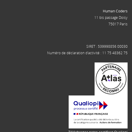
Human Coders
11 bis passage Doisy
75017 Paris
SIRET : 539998856 00030
Numéro de déclaration d'activité : 11 75 48362 75