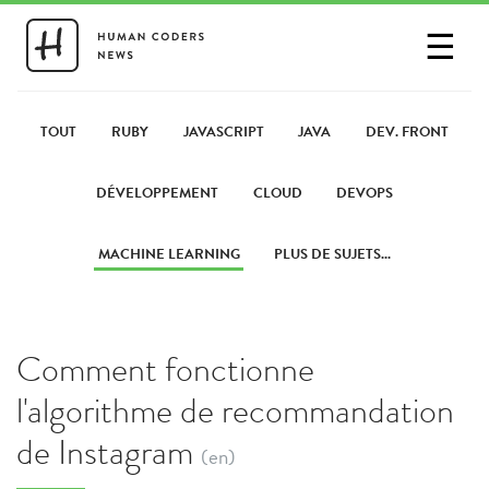
☰
SE CONNECTER
PARTAGER UN LIEN
TOUT
RUBY
JAVASCRIPT
JAVA
DEV. FRONT
DÉVELOPPEMENT
CLOUD
DEVOPS
MACHINE LEARNING
PLUS DE SUJETS...
Comment fonctionne
l'algorithme de recommandation
de Instagram
(en)