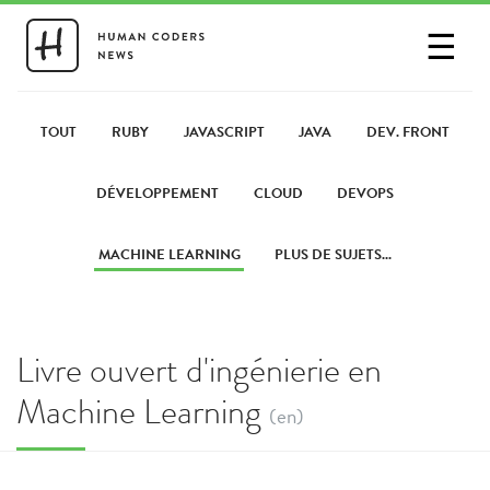
☰
SE CONNECTER
PARTAGER UN LIEN
TOUT
RUBY
JAVASCRIPT
JAVA
DEV. FRONT
DÉVELOPPEMENT
CLOUD
DEVOPS
MACHINE LEARNING
PLUS DE SUJETS...
Livre ouvert d'ingénierie en
Machine Learning
(en)