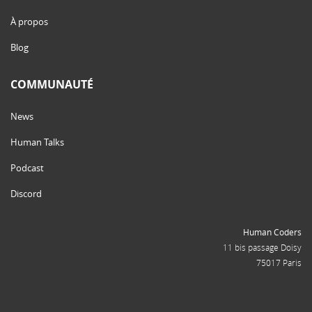
À propos
Blog
COMMUNAUTÉ
News
Human Talks
Podcast
Discord
Human Coders
11 bis passage Doisy
75017 Paris