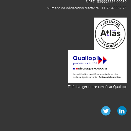
SIRET : 539998856 00030
Numéro de déclaration d'activité : 11 75 48362 75
Télécharger notre certificat Qualiopi