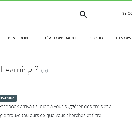
SE 
DEV. FRONT
DÉVELOPPEMENT
CLOUD
DEVOPS
Learning ?
(fr)
LEARNING
ebook arrivait si bien à vous suggérer des amis et à
e trouve toujours ce que vous cherchez et filtre