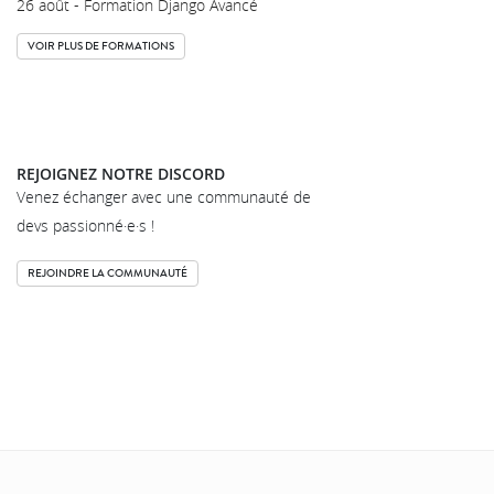
26 août - Formation Django Avancé
VOIR PLUS DE FORMATIONS
REJOIGNEZ NOTRE DISCORD
Venez échanger avec une communauté de
devs passionné·e·s !
REJOINDRE LA COMMUNAUTÉ