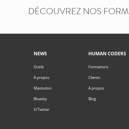
DÉCOUVREZ NOS FORM
NEWS
HUMAN CODERS
Outils
Formations
À propos
Clients
Mastodon
À propos
Bluesky
Blog
X/Twitter