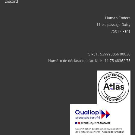
Discord
Human Coders
11 bis passage Doisy
75017 Paris
SIRET : 539998856 00030
Numéro de déclaration d'activité : 11 75 48362 75