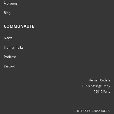
À propos
Blog
COMMUNAUTÉ
News
Human Talks
Podcast
Discord
Human Coders
11 bis passage Doisy
75017 Paris
SIRET : 539998856 00030