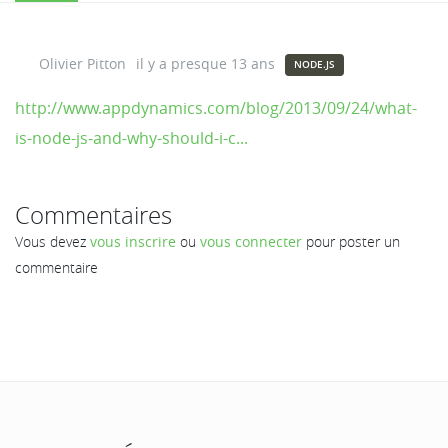
Olivier Pitton
il y a presque 13 ans
NODE.JS
http://www.appdynamics.com/blog/2013/09/24/what-
is-node-js-and-why-should-i-c...
Commentaires
Vous devez
vous inscrire
ou
vous connecter
pour poster un
commentaire