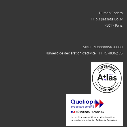
Human Coders
11 bis passage Doisy
75017 Paris
SIRET : 539998856 00030
Numéro de déclaration d'activité : 11 75 48362 75