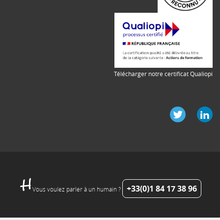
Télécharger notre certificat Qualiopi
+33(0)1 84 17 38 96
Vous voulez parler à un humain ?