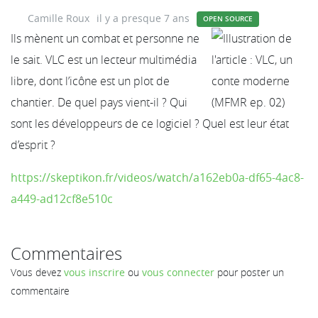
Camille Roux
il y a presque 7 ans
OPEN SOURCE
Ils mènent un combat et personne ne
le sait. VLC est un lecteur multimédia
libre, dont l’icône est un plot de
chantier. De quel pays vient-il ? Qui
sont les développeurs de ce logiciel ? Quel est leur état
d’esprit ?
https://skeptikon.fr/videos/watch/a162eb0a-df65-4ac8-
a449-ad12cf8e510c
Commentaires
Vous devez
vous inscrire
ou
vous connecter
pour poster un
commentaire