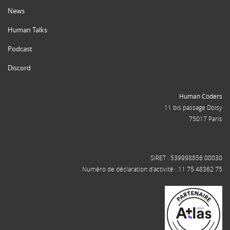
News
Human Talks
Podcast
Discord
Human Coders
11 bis passage Doisy
75017 Paris
SIRET : 539998856 00030
Numéro de déclaration d'activité : 11 75 48362 75