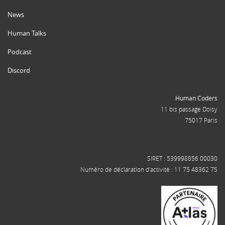
News
Human Talks
Podcast
Discord
Human Coders
11 bis passage Doisy
75017 Paris
SIRET : 539998856 00030
Numéro de déclaration d'activité : 11 75 48362 75