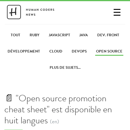
☰
SE CONNECTER
PARTAGER UN LIEN
TOUT
RUBY
JAVASCRIPT
JAVA
DEV. FRONT
DÉVELOPPEMENT
CLOUD
DEVOPS
OPEN SOURCE
PLUS DE SUJETS...
📄 "Open source promotion
cheat sheet" est disponible en
huit langues
(en)