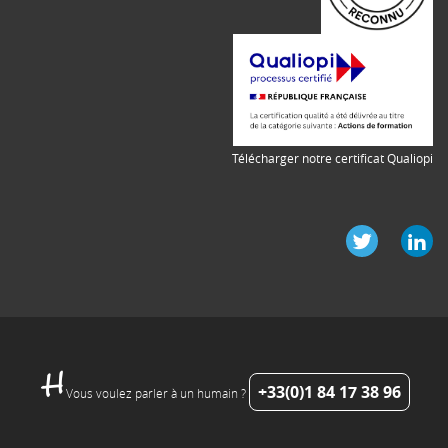
Télécharger notre certificat Qualiopi
+33(0)1 84 17 38 96
Vous voulez parler à un humain ?