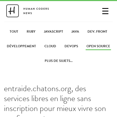
☰
SE CONNECTER
PARTAGER UN LIEN
TOUT
RUBY
JAVASCRIPT
JAVA
DEV. FRONT
DÉVELOPPEMENT
CLOUD
DEVOPS
OPEN SOURCE
PLUS DE SUJETS...
entraide.chatons.org, des
services libres en ligne sans
inscription pour mieux vivre son