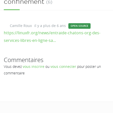
confinement
(fr)
Camille Roux
il y a plus de 6 ans
OPEN SOURCE
https://linuxfr.org/news/entraide-chatons-org-des-
services-libres-en-ligne-sa...
Commentaires
Vous devez
vous inscrire
ou
vous connecter
pour poster un
commentaire