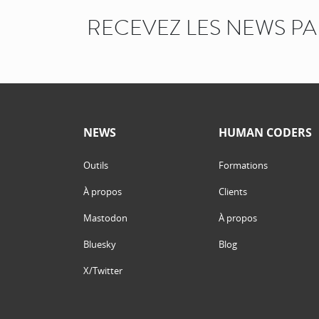
RECEVEZ LES NEWS P
NEWS
HUMAN CODERS
Outils
Formations
À propos
Clients
Mastodon
À propos
Bluesky
Blog
X/Twitter