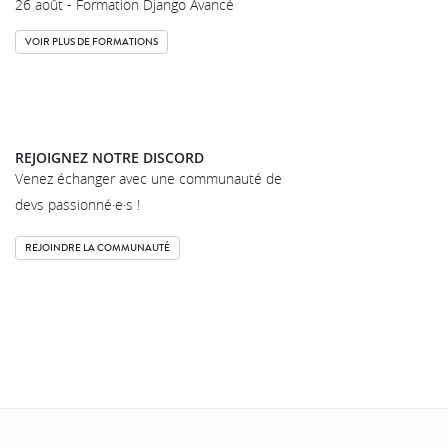
26 août - Formation Django Avancé
VOIR PLUS DE FORMATIONS
REJOIGNEZ NOTRE DISCORD
Venez échanger avec une communauté de
devs passionné·e·s !
REJOINDRE LA COMMUNAUTÉ