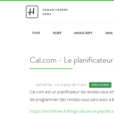
TOUT
RUBY
JAVASCRIPT
JAVA
Cal.com - Le planificateur
tech4free
il y a plus de 3 ans
OPEN SOURCE
Cal.com est un planificateur de rendez-vous en
de programmer des rendez-vous sans avoir à é
https://tech4free.fr/blog/calcom-le-planific