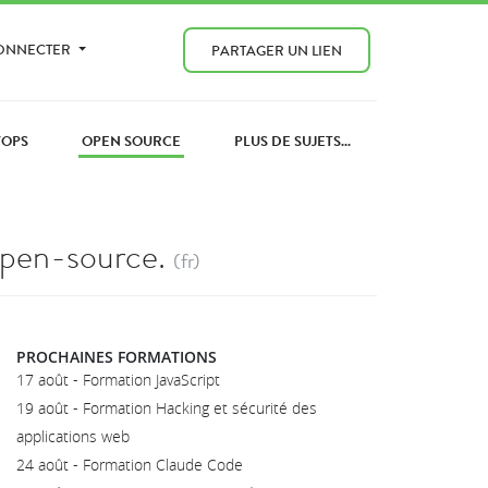
CONNECTER
PARTAGER UN LIEN
VOPS
OPEN SOURCE
PLUS DE SUJETS...
 open-source.
(fr)
PROCHAINES FORMATIONS
17 août - Formation JavaScript
19 août - Formation Hacking et sécurité des
applications web
24 août - Formation Claude Code