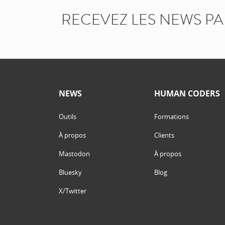
RECEVEZ LES NEWS P
NEWS
HUMAN CODERS
Outils
Formations
À propos
Clients
Mastodon
À propos
Bluesky
Blog
X/Twitter