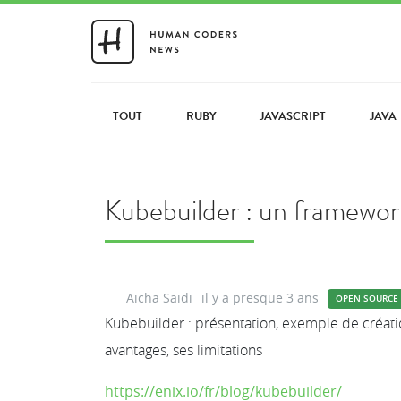
TOUT
RUBY
JAVASCRIPT
JAVA
Kubebuilder : un framewor
Aicha Saidi
il y a presque 3 ans
OPEN SOURCE
Kubebuilder : présentation, exemple de créati
avantages, ses limitations
https://enix.io/fr/blog/kubebuilder/