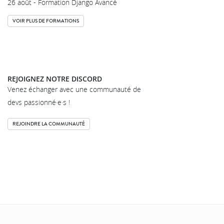
26 août - Formation Django Avancé
VOIR PLUS DE FORMATIONS
REJOIGNEZ NOTRE DISCORD
Venez échanger avec une communauté de
devs passionné·e·s !
REJOINDRE LA COMMUNAUTÉ