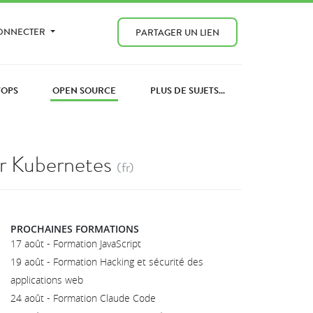
CONNECTER
PARTAGER UN LIEN
VOPS
OPEN SOURCE
PLUS DE SUJETS...
ur Kubernetes
(fr)
PROCHAINES FORMATIONS
17 août - Formation JavaScript
19 août - Formation Hacking et sécurité des
applications web
24 août - Formation Claude Code