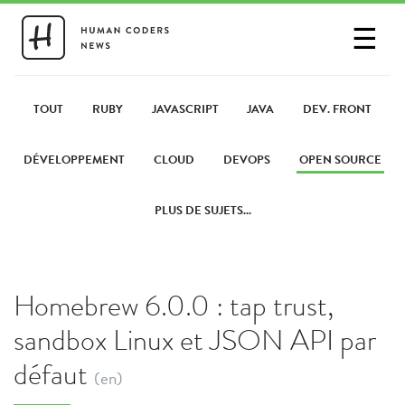
☰
SE CONNECTER
PARTAGER UN LIEN
TOUT
RUBY
JAVASCRIPT
JAVA
DEV. FRONT
DÉVELOPPEMENT
CLOUD
DEVOPS
OPEN SOURCE
PLUS DE SUJETS...
Homebrew 6.0.0 : tap trust,
sandbox Linux et JSON API par
défaut
(en)