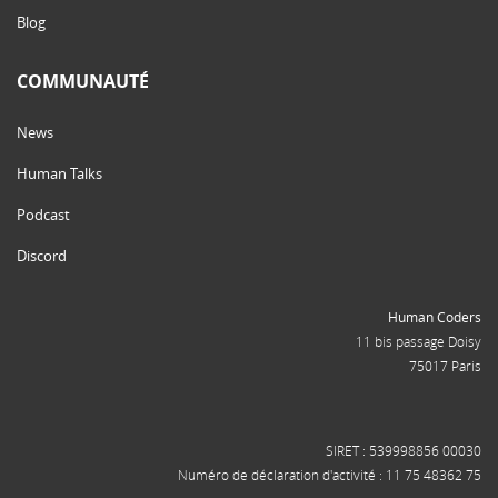
Blog
COMMUNAUTÉ
News
Human Talks
Podcast
Discord
Human Coders
11 bis passage Doisy
75017 Paris
SIRET : 539998856 00030
Numéro de déclaration d'activité : 11 75 48362 75