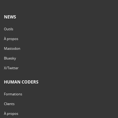
NEWS
Outils
À propos
Mastodon
Bluesky
X/Twitter
HUMAN CODERS
Formations
Clients
À propos