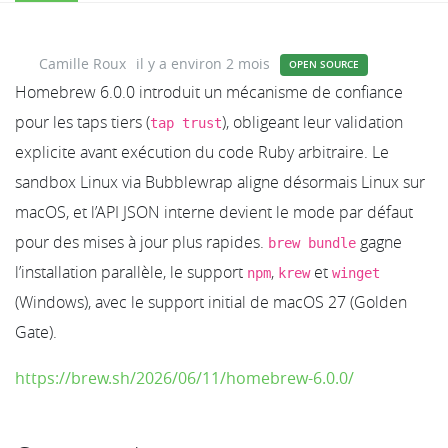
Camille Roux
il y a environ 2 mois
OPEN SOURCE
Homebrew 6.0.0 introduit un mécanisme de confiance
pour les taps tiers (
), obligeant leur validation
tap trust
explicite avant exécution du code Ruby arbitraire. Le
sandbox Linux via Bubblewrap aligne désormais Linux sur
macOS, et l’API JSON interne devient le mode par défaut
pour des mises à jour plus rapides.
gagne
brew bundle
l’installation parallèle, le support
,
et
npm
krew
winget
(Windows), avec le support initial de macOS 27 (Golden
Gate).
https://brew.sh/2026/06/11/homebrew-6.0.0/