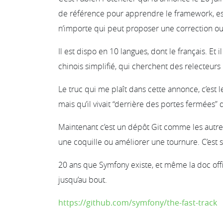
de référence pour apprendre le framework, est
n’importe qui peut proposer une correction ou
Il est dispo en 10 langues, dont le français. Et i
chinois simplifié, qui cherchent des relecteurs 
Le truc qui me plaît dans cette annonce, c’est le
mais qu’il vivait “derrière des portes fermées” 
Maintenant c’est un dépôt Git comme les autres
une coquille ou améliorer une tournure. C’est 
20 ans que Symfony existe, et même la doc off
jusqu’au bout.
https://github.com/symfony/the-fast-track