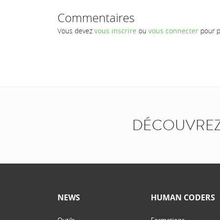
Commentaires
Vous devez
vous inscrire
ou
vous connecter
pour p
DÉCOUVREZ
NEWS
HUMAN CODERS
Outils
Formations