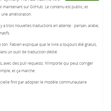
 maintenant sur GitHub. Le contenu est public, et
 une amélioration.
l y a trois nouvelles traductions en attente : persan, arabe,
natifs.
 ton. Fabien explique que le livre a toujours été gratuit,
dans un outil de traduction dédié.
, avec des pull requests. N’importe qui peut corriger
simple, et ça marche.
icielle finit par adopter le modèle communautaire