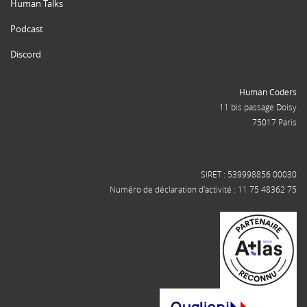
Human Talks
Podcast
Discord
Human Coders
11 bis passage Doisy
75017 Paris
SIRET : 539998856 00030
Numéro de déclaration d'activité : 11 75 48362 75