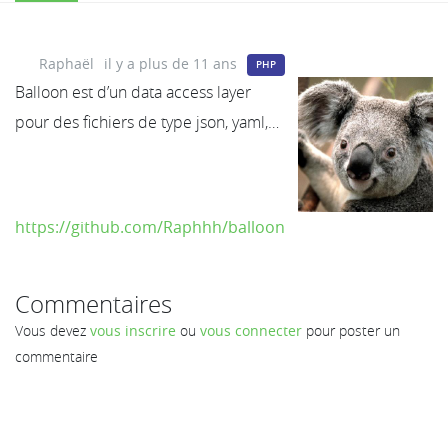
Raphaël
il y a plus de 11 ans
PHP
Balloon est d’un data access layer
pour des fichiers de type json, yaml,…
https://github.com/Raphhh/balloon
Commentaires
Vous devez
vous inscrire
ou
vous connecter
pour poster un
commentaire