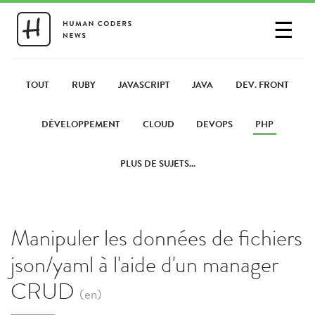
☰
SE CONNECTER
PARTAGER UN LIEN
TOUT
RUBY
JAVASCRIPT
JAVA
DEV. FRONT
DÉVELOPPEMENT
CLOUD
DEVOPS
PHP
PLUS DE SUJETS...
Manipuler les données de fichiers
json/yaml à l'aide d'un manager
CRUD
(en)