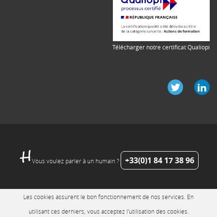
Télécharger notre certificat Qualiopi
+33(0)1 84 17 38 96
Vous voulez parler à un humain ?
Les cookies assurent le bon fonctionnement de nos services. En
utilisant ces derniers, vous acceptez l'utilisation des cookies.