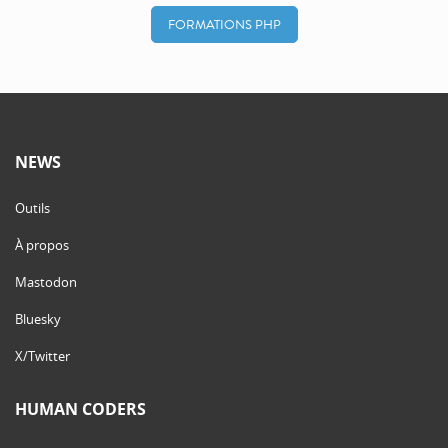
FORMATIONS PHP
NEWS
Outils
À propos
Mastodon
Bluesky
X/Twitter
HUMAN CODERS