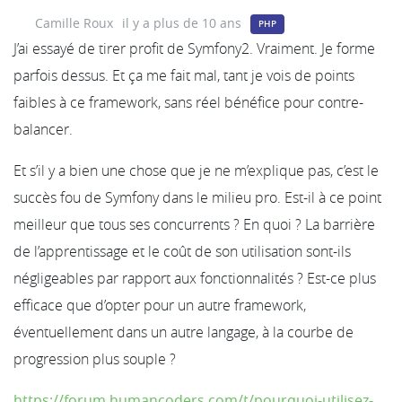
Camille Roux
il y a plus de 10 ans
PHP
J’ai essayé de tirer profit de Symfony2. Vraiment. Je forme
parfois dessus. Et ça me fait mal, tant je vois de points
faibles à ce framework, sans réel bénéfice pour contre-
balancer.
Et s’il y a bien une chose que je ne m’explique pas, c’est le
succès fou de Symfony dans le milieu pro. Est-il à ce point
meilleur que tous ses concurrents ? En quoi ? La barrière
de l’apprentissage et le coût de son utilisation sont-ils
négligeables par rapport aux fonctionnalités ? Est-ce plus
efficace que d’opter pour un autre framework,
éventuellement dans un autre langage, à la courbe de
progression plus souple ?
https://forum.humancoders.com/t/pourquoi-utilisez-