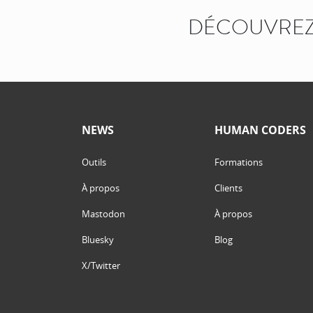
DÉCOUVREZ
NEWS
HUMAN CODERS
Outils
Formations
À propos
Clients
Mastodon
À propos
Bluesky
Blog
X/Twitter