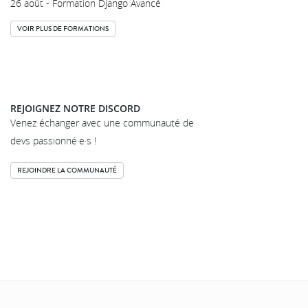
26 août - Formation Django Avancé
VOIR PLUS DE FORMATIONS
REJOIGNEZ NOTRE DISCORD
Venez échanger avec une communauté de
devs passionné·e·s !
REJOINDRE LA COMMUNAUTÉ