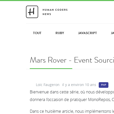
TOUT
RUBY
JAVASCRIPT
J
Mars Rover - Event Sourc
Loïc Faugeron
il y a environ 10 ans
PHP
Bienvenue dans cette série, où nous développon
donnera l’occasion de pratiquer MonoRepos, C
Dans ce huitième article, nous implémentons 