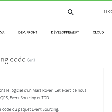
SE 
AVA
DEV. FRONT
DÉVELOPPEMENT
CLOUD
ing code
(en)
s le logiciel d’un Mars Rover. Cet exercice nous
QRS, Event Sourcing et TDD.
le code du paquet Event Sourcing.