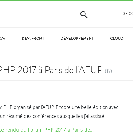
SE 
AVA
DEV. FRONT
DÉVELOPPEMENT
CLOUD
HP 2017 à Paris de l'AFUP
(fr)
um PHP organisé par l’AFUP. Encore une belle édition avec
un résumé des conférences auxquelles j’ai assisté.
te-rendu-du-Forum-PHP-2017-a-Paris-de...