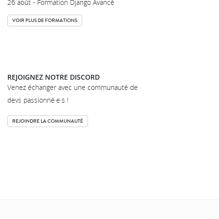
26 août - Formation Django Avancé
VOIR PLUS DE FORMATIONS
REJOIGNEZ NOTRE DISCORD
Venez échanger avec une communauté de
devs passionné·e·s !
REJOINDRE LA COMMUNAUTÉ