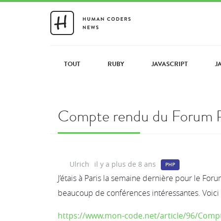
TOUT
RUBY
JAVASCRIPT
J
Compte rendu du Forum P
Ulrich
il y a plus de 8 ans
PHP
J’étais à Paris la semaine dernière pour le For
beaucoup de conférences intéressantes. Voici 
https://www.mon-code.net/article/96/Comp