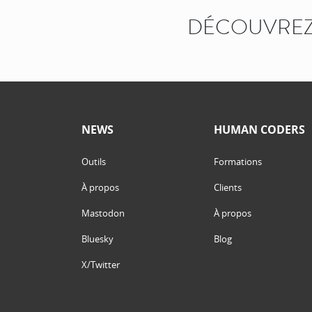
DÉCOUVREZ
NEWS
HUMAN CODERS
Outils
Formations
À propos
Clients
Mastodon
À propos
Bluesky
Blog
X/Twitter