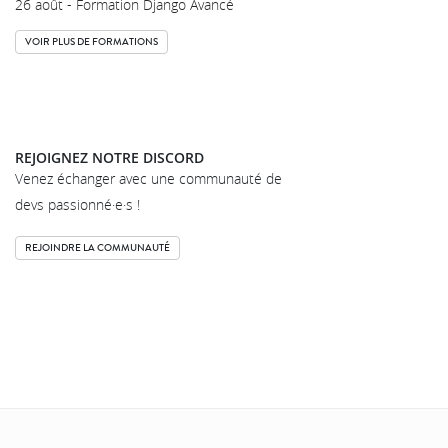
26 août - Formation Django Avancé
VOIR PLUS DE FORMATIONS
REJOIGNEZ NOTRE DISCORD
Venez échanger avec une communauté de
devs passionné·e·s !
REJOINDRE LA COMMUNAUTÉ