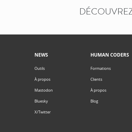
DÉCOUVREZ
NEWS
HUMAN CODERS
Outils
Formations
À propos
Clients
Mastodon
À propos
Bluesky
Blog
X/Twitter