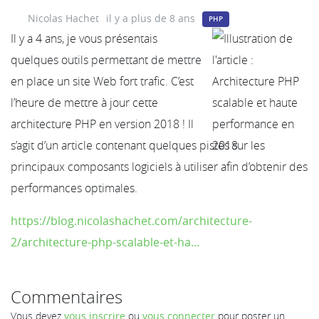
Nicolas Hachet
il y a plus de 8 ans
PHP
Il y a 4 ans, je vous présentais
quelques outils permettant de mettre
en place un site Web fort trafic. C’est
l’heure de mettre à jour cette
architecture PHP en version 2018 ! Il
s’agit d’un article contenant quelques pistes sur les
principaux composants logiciels à utiliser afin d’obtenir des
performances optimales.
https://blog.nicolashachet.com/architecture-
2/architecture-php-scalable-et-ha...
Commentaires
Vous devez
vous inscrire
ou
vous connecter
pour poster un