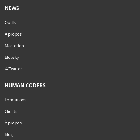
NEWS
Outils
À propos
Mastodon
Bluesky
X/Twitter
HUMAN CODERS
Formations
Clients
À propos
Blog