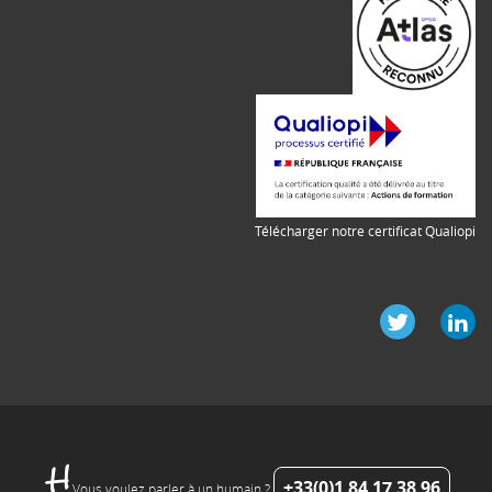
Télécharger notre certificat Qualiopi
+33(0)1 84 17 38 96
Vous voulez parler à un humain ?