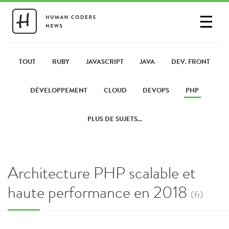
☰
SE CONNECTER
PARTAGER UN LIEN
TOUT
RUBY
JAVASCRIPT
JAVA
DEV. FRONT
DÉVELOPPEMENT
CLOUD
DEVOPS
PHP
PLUS DE SUJETS...
Architecture PHP scalable et
haute performance en 2018
(fr)