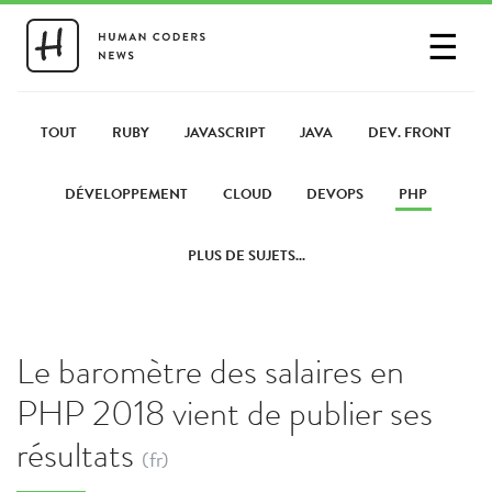
☰
SE CONNECTER
PARTAGER UN LIEN
TOUT
RUBY
JAVASCRIPT
JAVA
DEV. FRONT
DÉVELOPPEMENT
CLOUD
DEVOPS
PHP
PLUS DE SUJETS...
Le baromètre des salaires en
PHP 2018 vient de publier ses
résultats
(fr)