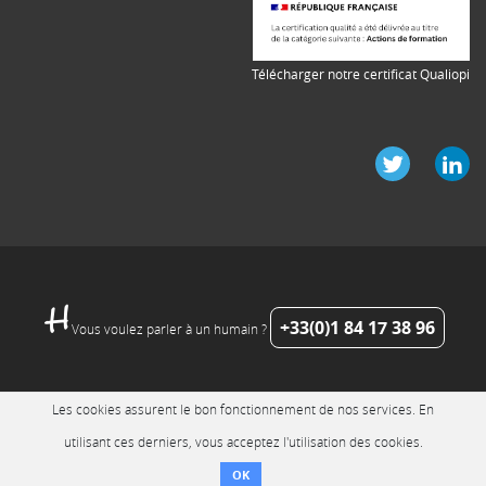
Télécharger notre certificat Qualiopi
+33(0)1 84 17 38 96
Vous voulez parler à un humain ?
Les cookies assurent le bon fonctionnement de nos services. En
utilisant ces derniers, vous acceptez l'utilisation des cookies.
OK