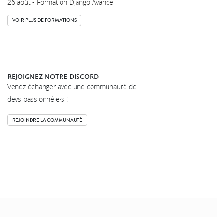
26 août - Formation Django Avancé
VOIR PLUS DE FORMATIONS
REJOIGNEZ NOTRE DISCORD
Venez échanger avec une communauté de
devs passionné·e·s !
REJOINDRE LA COMMUNAUTÉ