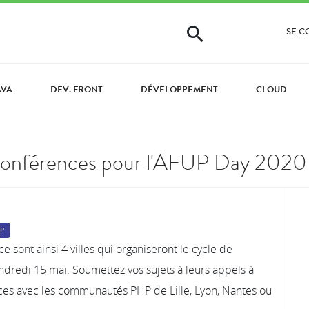
SE 
AVA
DEV. FRONT
DÉVELOPPEMENT
CLOUD
 conférences pour l'AFUP Day 2020
P
 sont ainsi 4 villes qui organiseront le cycle de
endredi 15 mai. Soumettez vos sujets à leurs appels à
ces avec les communautés PHP de Lille, Lyon, Nantes ou