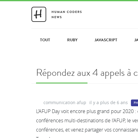
TOUT
RUBY
JAVASCRIPT
J
Répondez aux 4 appels à
communication afup
il y a plus de 6 ans
PH
L’AFUP Day voit encore plus grand pour 2020 : ce
conférences multi-destinations de l’AFUP, le v
conférences, et venez partager vos connaissan