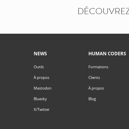
DÉCOUVREZ
NEWS
HUMAN CODERS
Outils
Formations
À propos
Clients
Mastodon
À propos
Bluesky
Blog
X/Twitter