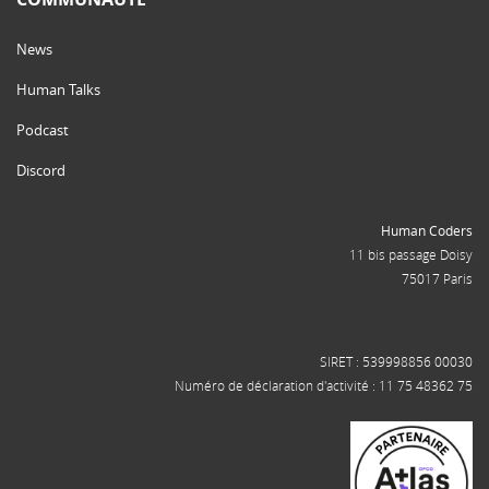
News
Human Talks
Podcast
Discord
Human Coders
11 bis passage Doisy
75017 Paris
SIRET : 539998856 00030
Numéro de déclaration d'activité : 11 75 48362 75