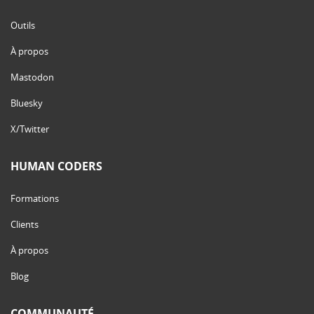
Outils
À propos
Mastodon
Bluesky
X/Twitter
HUMAN CODERS
Formations
Clients
À propos
Blog
COMMUNAUTÉ