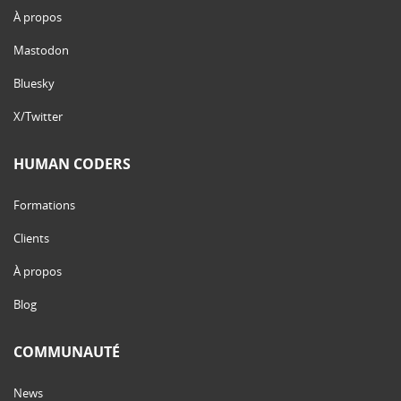
À propos
Mastodon
Bluesky
X/Twitter
HUMAN CODERS
Formations
Clients
À propos
Blog
COMMUNAUTÉ
News