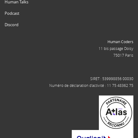
Human Talks
Podcast
Discord
Human Coders
11 bis passage Doisy
75017 Paris
SIRET : 539998856 00030
Numéro de déclaration d'activité : 11 75 48362 75