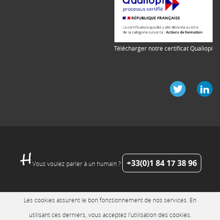
Télécharger notre certificat Qualiopi
+33(0)1 84 17 38 96
Vous voulez parler à un humain ?
Les cookies assurent le bon fonctionnement de nos services. En
utilisant ces derniers, vous acceptez l'utilisation des cookies.