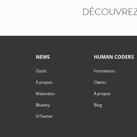
DÉCOUVREZ
NEWS
HUMAN CODERS
Outils
Formations
À propos
Clients
Mastodon
À propos
Bluesky
Blog
X/Twitter