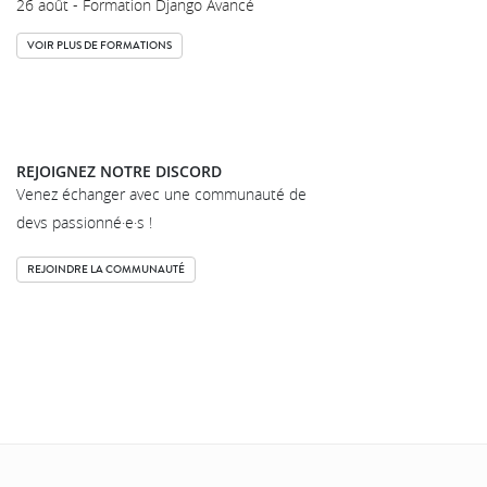
26 août - Formation Django Avancé
VOIR PLUS DE FORMATIONS
REJOIGNEZ NOTRE DISCORD
Venez échanger avec une communauté de
devs passionné·e·s !
REJOINDRE LA COMMUNAUTÉ