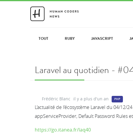
TOUT
RUBY
JAVASCRIPT
J
Laravel au quotidien - #
Frédéric Blanc
il y a plus d'un an
PHP
L’actualité de l’écosystème Laravel du 04/12/24
appServiceProvider, Default Password Rules e
https://go.itanea.fr/laq40