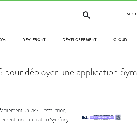
SE 
AVA
DEV. FRONT
DÉVELOPPEMENT
CLOUD
 pour déployer une application Symf
cilement un VPS : installation,
inement ton application Symfony