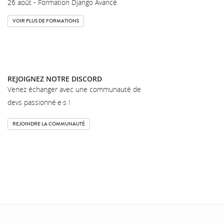
26 août - Formation Django Avancé
VOIR PLUS DE FORMATIONS
REJOIGNEZ NOTRE DISCORD
Venez échanger avec une communauté de
devs passionné·e·s !
REJOINDRE LA COMMUNAUTÉ