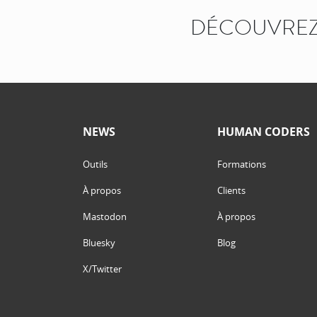
DÉCOUVREZ
NEWS
HUMAN CODERS
Outils
Formations
À propos
Clients
Mastodon
À propos
Bluesky
Blog
X/Twitter