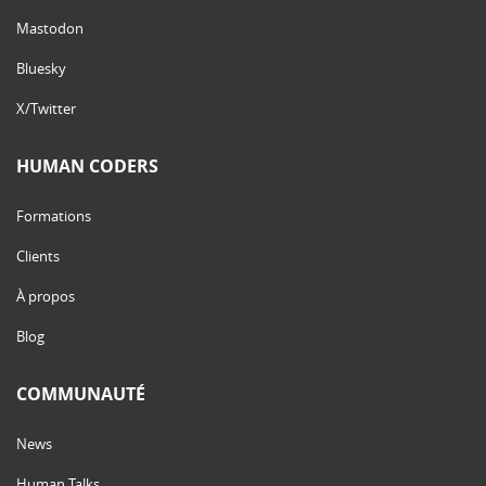
Mastodon
Bluesky
X/Twitter
HUMAN CODERS
Formations
Clients
À propos
Blog
COMMUNAUTÉ
News
Human Talks