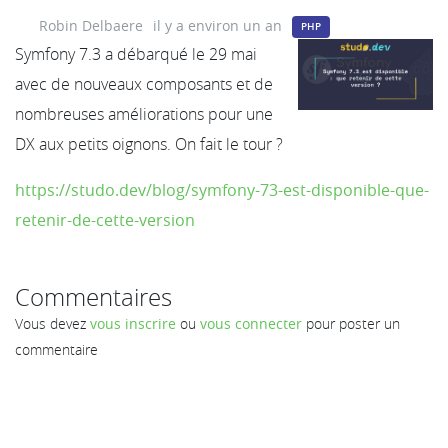
Robin Delbaere
il y a environ un an
PHP
Symfony 7.3 a débarqué le 29 mai
avec de nouveaux composants et de
nombreuses améliorations pour une
DX aux petits oignons. On fait le tour ?
https://studo.dev/blog/symfony-73-est-disponible-que-
retenir-de-cette-version
Commentaires
Vous devez
vous inscrire
ou
vous connecter
pour poster un
commentaire