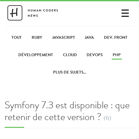
☰
SE CONNECTER
PARTAGER UN LIEN
TOUT
RUBY
JAVASCRIPT
JAVA
DEV. FRONT
DÉVELOPPEMENT
CLOUD
DEVOPS
PHP
PLUS DE SUJETS...
Symfony 7.3 est disponible : que
retenir de cette version ?
(fr)