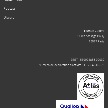
Podcast
Discord
Human Coders
11 bis passage Doisy
75017 Paris
SIRET : 539998856 00030
Numéro de déclaration d'activité : 11 75 48362 75