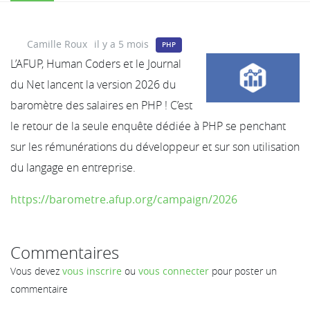
Camille Roux
il y a 5 mois
PHP
L’AFUP, Human Coders et le Journal
du Net lancent la version 2026 du
baromètre des salaires en PHP ! C’est
le retour de la seule enquête dédiée à PHP se penchant
sur les rémunérations du développeur et sur son utilisation
du langage en entreprise.
https://barometre.afup.org/campaign/2026
Commentaires
Vous devez
vous inscrire
ou
vous connecter
pour poster un
commentaire