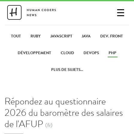
☰
SE CONNECTER
PARTAGER UN LIEN
TOUT
RUBY
JAVASCRIPT
JAVA
DEV. FRONT
DÉVELOPPEMENT
CLOUD
DEVOPS
PHP
PLUS DE SUJETS...
Répondez au questionnaire
2026 du baromètre des salaires
de l'AFUP
(fr)