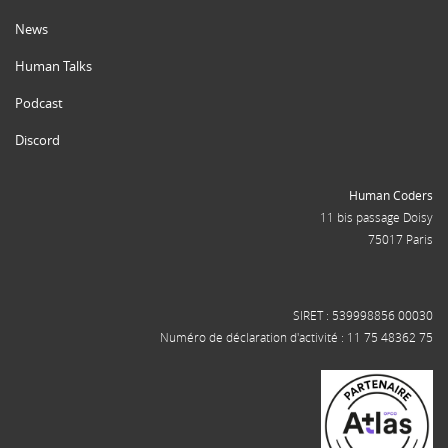
News
Human Talks
Podcast
Discord
Human Coders
11 bis passage Doisy
75017 Paris
SIRET : 539998856 00030
Numéro de déclaration d'activité : 11 75 48362 75