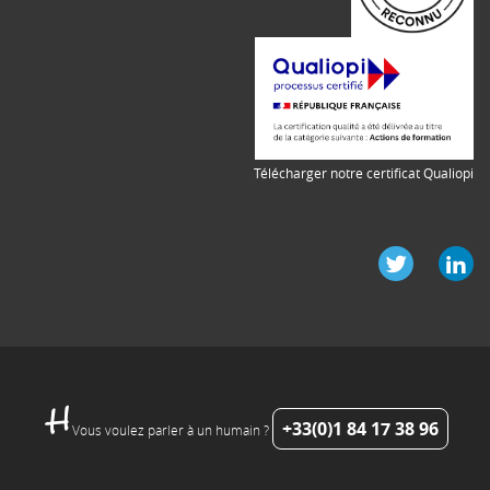
Télécharger notre certificat Qualiopi
+33(0)1 84 17 38 96
Vous voulez parler à un humain ?