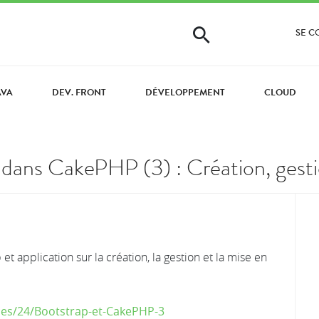
SE 
AVA
DEV. FRONT
DÉVELOPPEMENT
CLOUD
 dans CakePHP (3) : Création, gestio
t application sur la création, la gestion et la mise en
es/24/Bootstrap-et-CakePHP-3