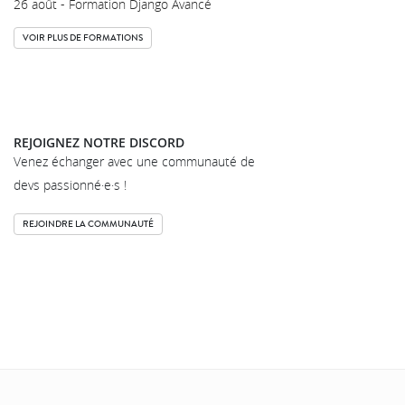
26 août - Formation Django Avancé
VOIR PLUS DE FORMATIONS
REJOIGNEZ NOTRE DISCORD
Venez échanger avec une communauté de
devs passionné·e·s !
REJOINDRE LA COMMUNAUTÉ