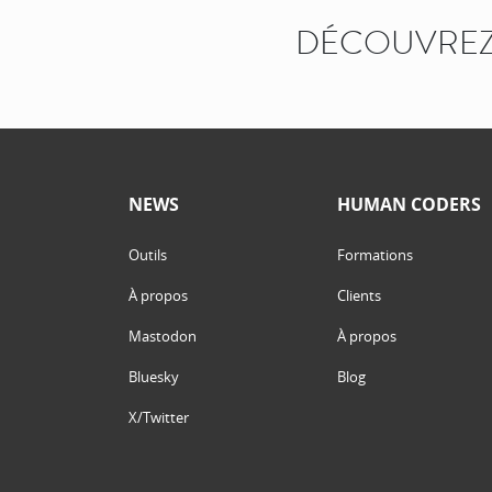
DÉCOUVREZ
NEWS
HUMAN CODERS
Outils
Formations
À propos
Clients
Mastodon
À propos
Bluesky
Blog
X/Twitter