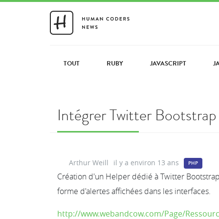
TOUT
RUBY
JAVASCRIPT
J
Intégrer Twitter Bootstrap
Arthur Weill
il y a environ 13 ans
PHP
Création d'un Helper dédié à Twitter Bootstrap e
forme d'alertes affichées dans les interfaces.
http://www.webandcow.com/Page/Ressourc