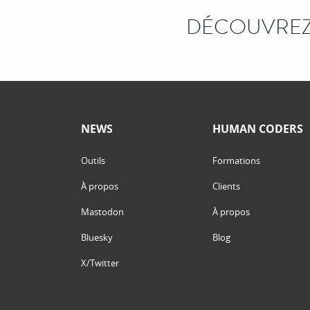
DÉCOUVREZ
NEWS
HUMAN CODERS
Outils
Formations
À propos
Clients
Mastodon
À propos
Bluesky
Blog
X/Twitter