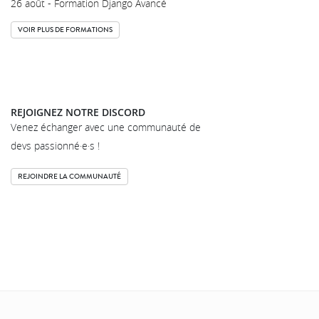
26 août - Formation Django Avancé
VOIR PLUS DE FORMATIONS
REJOIGNEZ NOTRE DISCORD
Venez échanger avec une communauté de
devs passionné·e·s !
REJOINDRE LA COMMUNAUTÉ