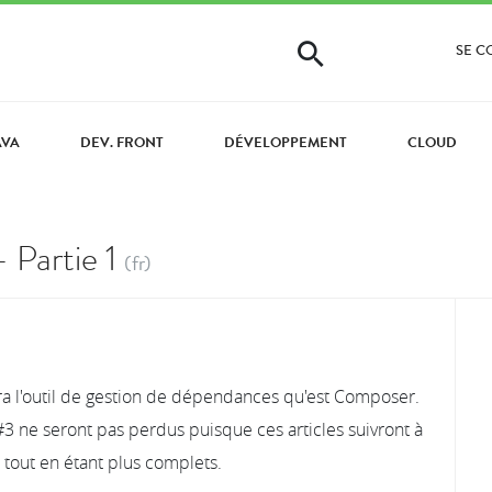
SE 
AVA
DEV. FRONT
DÉVELOPPEMENT
CLOUD
 Partie 1
(fr)
tera l'outil de gestion de dépendances qu'est Composer.
 #3 ne seront pas perdus puisque ces articles suivront à
tout en étant plus complets.