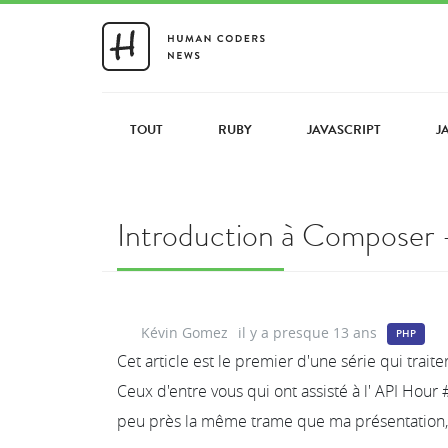
TOUT
RUBY
JAVASCRIPT
J
Introduction à Composer -
Kévin Gomez
il y a presque 13 ans
PHP
Cet article est le premier d'une série qui trai
Ceux d'entre vous qui ont assisté à l' API Hour
peu près la même trame que ma présentation, 