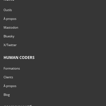
Outils
À propos
Mastodon
Bluesky
X/Twitter
HUMAN CODERS
Formations
Clients
À propos
Blog