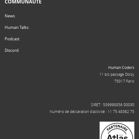
COMMUNAUTÉ
News
Human Talks
Podcast
Discord
Human Coders
11 bis passage Doisy
75017 Paris
SIRET : 539998856 00030
Numéro de déclaration d'activité : 11 75 48362 75