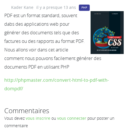
Kader Kane
il y a presque 13 ans
PHP
PDF est un format standard, souvent
dabs des applications web pour
générer des documents tels que des
factures ou des rapports au format PDF.
Nous allons voir dans cet article
comment nous pouvons facilement générer des
documents PDF en utilisant PHP
http://phpmaster.com/convert-html-to-pdf-with-
dompdf/
Commentaires
Vous devez
vous inscrire
ou
vous connecter
pour poster un
commentaire