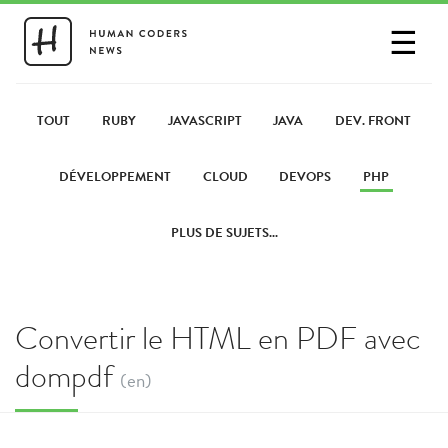
☰
SE CONNECTER
PARTAGER UN LIEN
TOUT
RUBY
JAVASCRIPT
JAVA
DEV. FRONT
DÉVELOPPEMENT
CLOUD
DEVOPS
PHP
PLUS DE SUJETS...
Convertir le HTML en PDF avec
dompdf
(en)