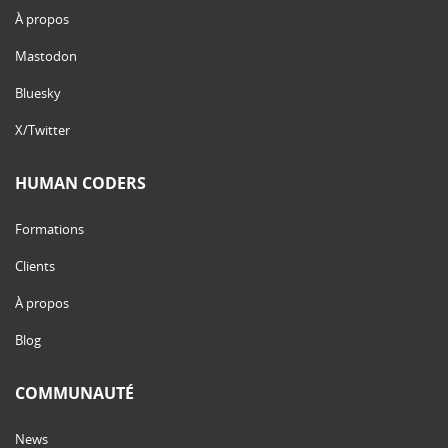
À propos
Mastodon
Bluesky
X/Twitter
HUMAN CODERS
Formations
Clients
À propos
Blog
COMMUNAUTÉ
News