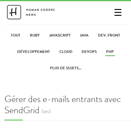
☰
SE CONNECTER
PARTAGER UN LIEN
TOUT
RUBY
JAVASCRIPT
JAVA
DEV. FRONT
DÉVELOPPEMENT
CLOUD
DEVOPS
PHP
PLUS DE SUJETS...
Gérer des e-mails entrants avec
SendGrid
(en)