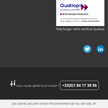
Télécharger notre certificat Qualiopi
+33(0)1 84 17 38 96
Vous voulez parler à un humain ?
Les cookies assurent le bon fonctionnement de nos services. En