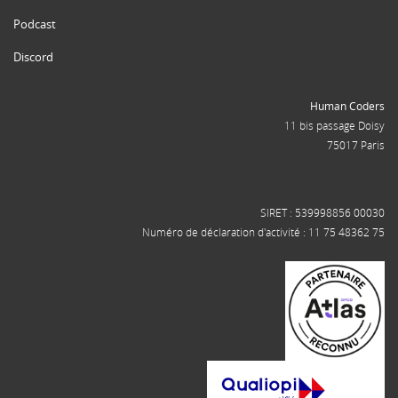
Podcast
Discord
Human Coders
11 bis passage Doisy
75017 Paris
SIRET : 539998856 00030
Numéro de déclaration d'activité : 11 75 48362 75