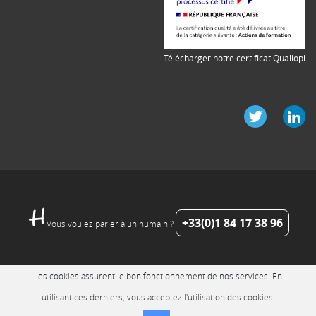
Télécharger notre certificat Qualiopi
+33(0)1 84 17 38 96
Vous voulez parler à un humain ?
Les cookies assurent le bon fonctionnement de nos services. En
utilisant ces derniers, vous acceptez l'utilisation des cookies.