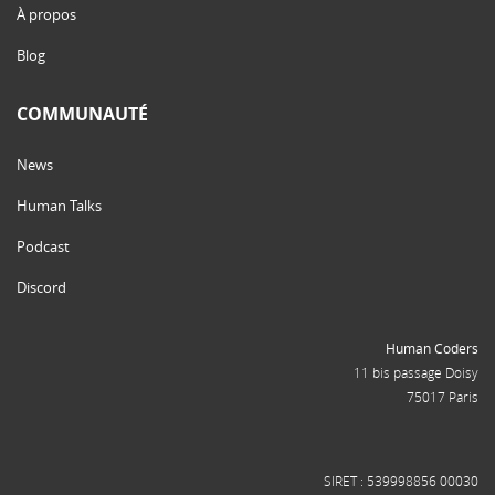
À propos
Blog
COMMUNAUTÉ
News
Human Talks
Podcast
Discord
Human Coders
11 bis passage Doisy
75017 Paris
SIRET : 539998856 00030