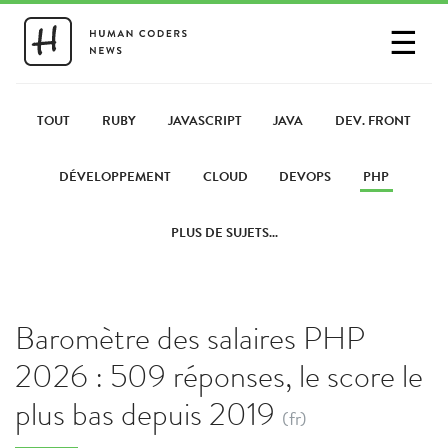
☰
SE CONNECTER
PARTAGER UN LIEN
TOUT
RUBY
JAVASCRIPT
JAVA
DEV. FRONT
DÉVELOPPEMENT
CLOUD
DEVOPS
PHP
PLUS DE SUJETS...
Baromètre des salaires PHP
2026 : 509 réponses, le score le
plus bas depuis 2019
(fr)